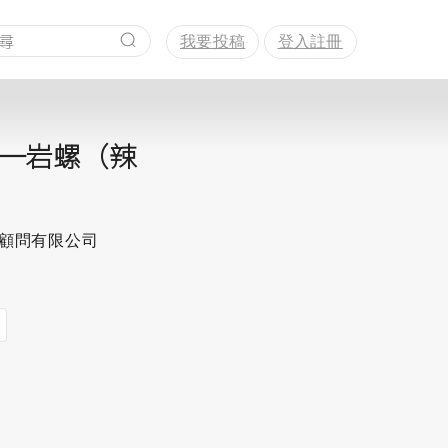
我要投稿
登入註冊
─岩螺（辣
程顧問有限公司