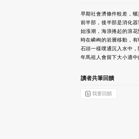
早期社會濟條件較差，螺
前半部，後半部是消化器
始漲潮，海浪捲起的浪花
時在嶙峋的岩層移動，有
石頭一樣噗通沉入水中，
年馬祖人會留下大小適中
讀者共筆回饋
我要回饋