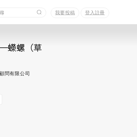
我要投稿
登入註冊
─蠑螺（草
程顧問有限公司