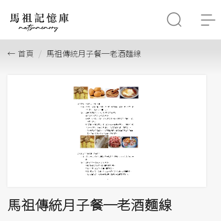
首頁
馬祖傳統月子餐─老酒麵線
馬祖傳統月子餐─老酒麵線