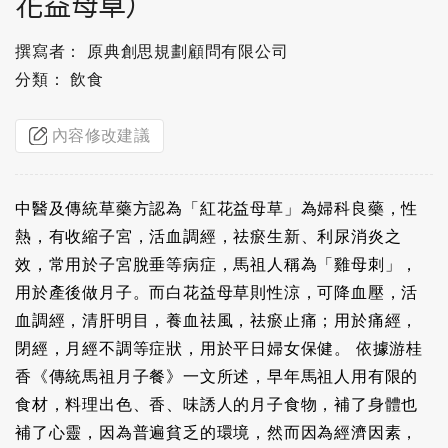
花益母草）
撰寫者： 原典創思規劃顧問有限公司
分類： 飲食
內容修改建議
中醫及傳統草藥方認為「紅花益母草」為婦科良藥，性
熱，有收縮子宮，活血調經，祛瘀生新、利尿消炎之
效，常用於子宮脫垂等病症，馬祖人稱為「雞母刺」，
用於產後做月子。而白花益母草則性涼，可降血壓，活
血調經，清肝明目，養血祛風，祛瘀止痛；用於痛經，
閉經，月經不調等症狀，用於平日婦女保健。 依據游桂
香《傳統馬祖月子餐》一文所述，早年馬祖人用有限的
食材，料理出色、香、味誘人的月子食物，補了身體也
補了心靈，因為普遍貧乏的環境，然而因為經濟因素，