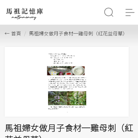
首頁
馬祖婦女做月子食材─雞母刺（紅花益母草）
馬祖婦女做月子食材─雞母刺（紅