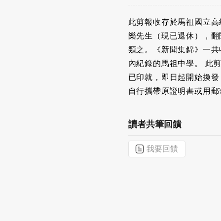
此剪報收存於馬祖國立高
樂先生（現已退休），翻
類之。《新聞集錦》一共收
內紀錄的馬祖中學。 此剪
已印就，即日起開始換發
自行攜帶原證明書或用郵
讀者共筆回饋
我要回饋