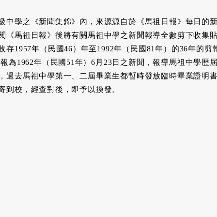
級中學之《新聞集錦》內，來源源自於《馬祖日報》每日的
閱《馬祖日報》後將有關馬祖中學之新聞報導全數剪下收集
存1957年（民國46）年至1992年（民國81年）的36年的
報為1962年（民國51年）6月23日之新聞，報導馬祖中學
，過去馬祖中學第一、二屆畢業生都暫時發放臨時畢業證明
寄到校，經查對後，即予以換發。