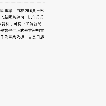
新聞報導。由校內職員王榕
貼入新聞集錦內，以年分分
剪報資料，可從中了解新聞
歷屆畢業學生正式畢業證明書
書作為畢業依據，自是日起