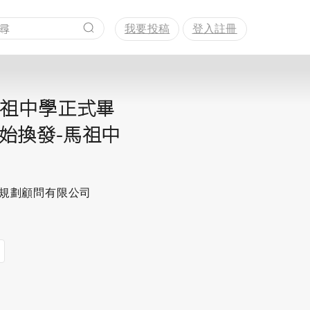
我要投稿
登入註冊
馬祖中學正式畢
始換發-馬祖中
思規劃顧問有限公司