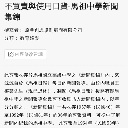
不買賣與使用日貨-馬祖中學新聞
集錦
撰寫者： 原典創思規劃顧問有限公司
分類： 教育娛樂
內容修改建議
此剪報收存於馬祖國立高級中學之《新聞集錦》內，來
源源自於《馬祖日報》每日的新聞報導。由校內職員王
榕樂先生（現已退休），翻閱《馬祖日報》後將有關馬
祖中學之新聞報導全數剪下收集貼入新聞集錦內，以年
分分類之。《新聞集錦》一共收存1957年（民國46）年
至1992年（民國81年）的36年的剪報資料，可從中了解
新聞內紀錄的馬祖中學。 此剪報為1964年（民國53年）