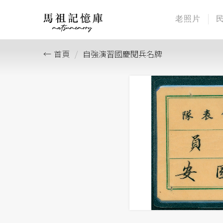
老照片
首頁
自強演習國慶閱兵名牌