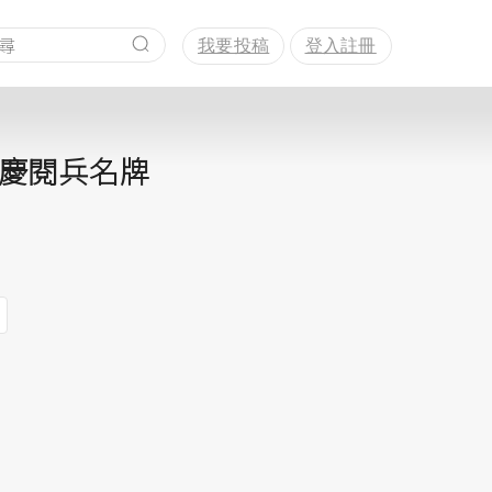
我要投稿
登入註冊
慶閱兵名牌