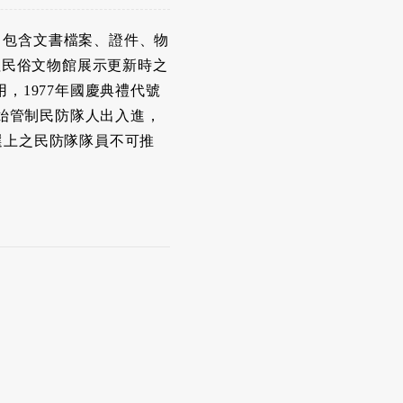
，包含文書檔案、證件、物
祖民俗文物館展示更新時之
，1977年國慶典禮代號
始管制民防隊人出入進，
選上之民防隊隊員不可推