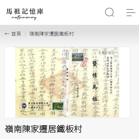
首頁
嶺南陳家遷居鐵板村
嶺南陳家遷居鐵板村