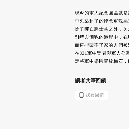
現今的軍人紀念園區就是
中央築起了的悼念軍魂高
除了陣亡將士墓之外，另
對峙與備戰的過程中，在
而這些回不了家的人們被
在831軍中樂園與軍人
定將軍中樂園置於梅石，
讀者共筆回饋
我要回饋