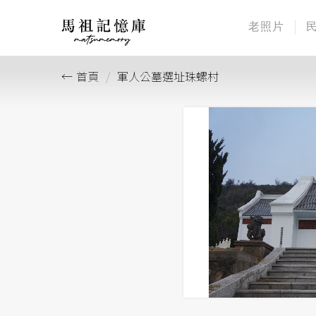
老照片
首頁
軍人公墓選址珠螺村