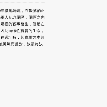
0年徵地籌建，在聚落的正
為軍人紀念園區，園區之內
大規模的戰事發生，但是在
人因此而犧牲寶貴的生命，
墓在選址時，其實軍方本欲
地風氣而反對，故最終決