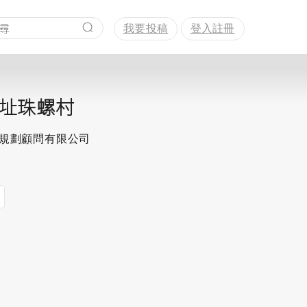
我要投稿
登入註冊
址珠螺村
思規劃顧問有限公司