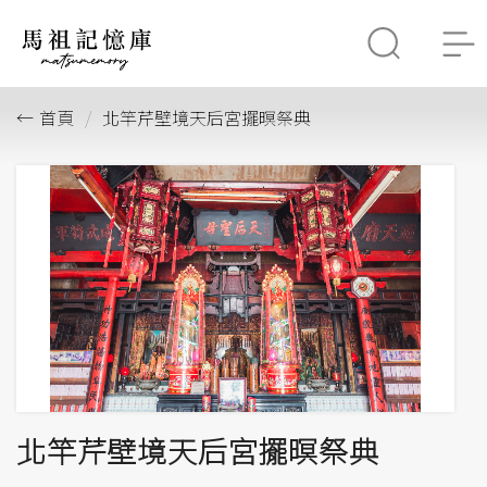
首頁
北竿芹壁境天后宮擺暝祭典
北竿芹壁境天后宮擺暝祭典