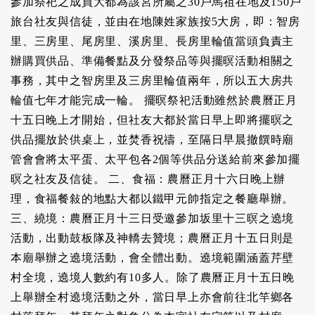
參加祭祀之成員大都為該宮所屬之30戶馬祖在地及150戶
旅台社友與信徒，並由在地陳姓家族按5大房，即：智房
里、三房里、尾房里、溪房里、長房里輪值當頭負責主
辦購買供品、準備餐點及分發祭品等與擺暝活動相關之
事務，其中之智房里及三房里輪值兩年，所以五大房共
輪值七年才能完成一輪。 擺暝祭祀活動雖然於農曆正月
十五日晚上才開始，但社友大都於當日早上即將擺暝之
供品擺放於供桌上，並焚香祝禱，至隔日早晨撤饌時廟
管會會將太平蛋、太平包各2個等供品分送給前來參加擺
暝之社友及信徒。 二、食福：農曆正月十六日晚上辦
理，食福餐敍的地點大都以鐵甲元帥指定之餐廳舉辦。
三、繞境：農曆正月十三日受邀參加坂里十三暝之遶境
活動，出動鼓板隊及神轎去贊境；農曆正月十五日則是
本廟舉辦之遶境活動，會全體出動。遶境範圍涵蓋芹壁
村全境，遶境人數約有10多人。除了農曆正月十五日晚
上舉辦全村遶境活動之外，當日早上亦會前往北竿鄉各