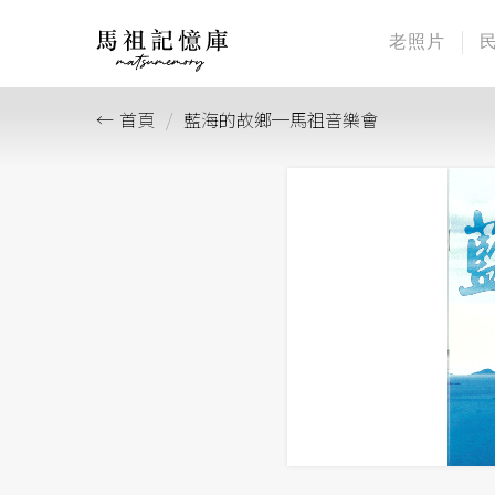
老照片
首頁
藍海的故鄉─馬祖音樂會