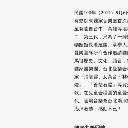
民國100年（2011）
有史以來國家音樂廳首次
至有遠自台中、高雄等地
二、第三代，只為了一聽
物館館長潘建國、承辦人
愛樂團隊研商合作邀請國
馬祖歷史、文化、語言，
國家國樂團、台北愛樂合
家：張龍雲、女高音：林
燈」、「蒼茫石屋」等背
歌」在兒童合唱團的童聲
代。這場音樂會台北場演
澎拜激越，感動不已！