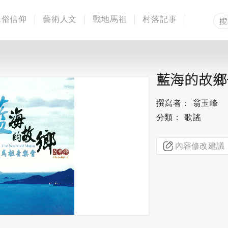
民俗信仰
藝術人文
戰地馬祖
村落記事
藍海的故鄉
撰寫者： 翁玉峰
分類： 歌謠
內容修改建議