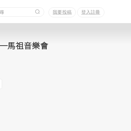
我要投稿
登入註冊
─馬祖音樂會