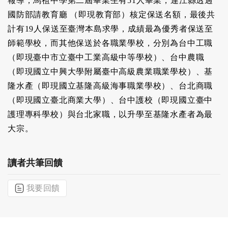
報導，馬祖中學第二屆畢業生有51人畢業，連江縣透過
國防部請教育廳 （即現教育部）核定保送名額，最後共
計有19人保送至臺灣本島求學，成績最為優秀者保送至
師範學校，而其他保送於各職業學校，分別為台中工職
（即現臺中市立臺中工業高級中等學校）、台中農職
（即現國立中興大學附屬臺中高級農業職業學校）、基
隆水產（即現國立基隆高級海事職業學校）、台北商職
（即現國立臺北商業大學）、台中護校（即現國立臺中
護理專科學校）與台北家職，以升學至基隆水產者為最
大宗。
讀者共筆回饋
我要回饋