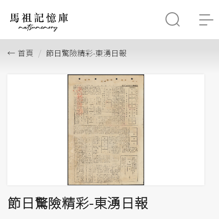
首頁
節日驚險精彩-東湧日報
節日驚險精彩-東湧日報