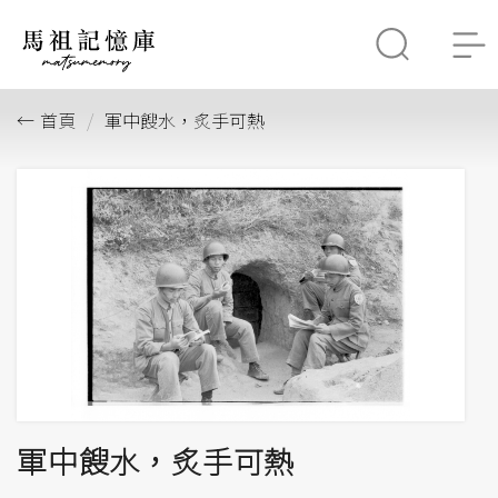
首頁
軍中餿水，炙手可熱
軍中餿水，炙手可熱