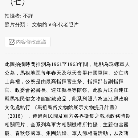
（七）
拍攝者: 不詳
照片分類： 文物館50年代老照片
內容修改建議
此圖拍攝時間推測為1961至1963年間，地點為珠螺軍人
公墓，馬祖地區每年春天及秋天會舉行國軍陣、公亡將
士典禮，公祭是由最高指揮官主祭、指揮部各副指揮
官、政委會祕書長、連江縣長等陪祭。此照片取自連江
縣馬祖民俗文物館館藏藏品，此系列照片為連江縣政府
文化處執行 《馬祖民俗文物館展示文物提升計畫》
（2018） ，透過向民間及軍方各界徵集之戰地政務時期
相關照片，全系列為軍方相關機構所拍攝，主題包含國
慶、春秋祭國軍、集團結婚、軍人節相關活動，以及蔣