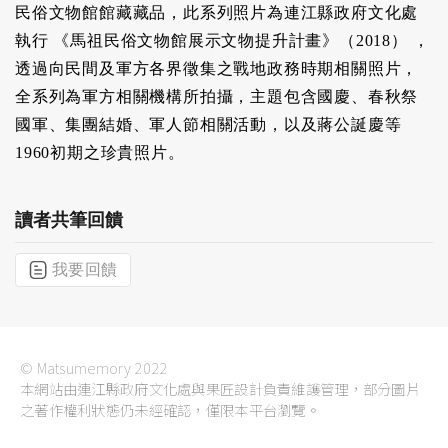
民俗文物館館藏藏品，此系列照片為連江縣政府文化處
執行 《馬祖民俗文物館展示文物提升計畫》（2018） ，
透過向民間及軍方各界徵集之戰地政務時期相關照片，
全系列為軍方相關機構所拍攝，主題包含國慶、春秋祭
國軍、集團結婚、軍人節相關活動，以及蔣公誕慶等
1960初期之珍貴照片。
讀者共筆回饋
我要回饋
© Matsumemory 2022
本網站由連江縣政府文化處與果匠設計負責維護管理，部分圖片
之著作權利狀態仍未經確認，僅限本平台瀏覽。