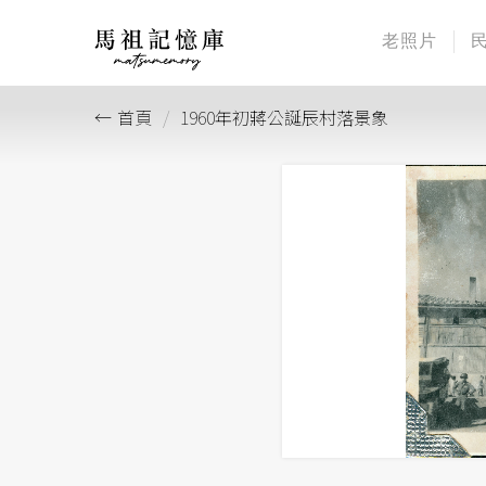
老照片
首頁
1960年初蔣公誕辰村落景象