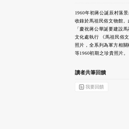
1960年初蔣公誕辰村落
收錄於馬祖民俗文物館。此
「慶祝蔣公華誕要建設馬
文化處執行 《馬祖民俗
照片，全系列為軍方相關
等1960初期之珍貴照片。
讀者共筆回饋
我要回饋