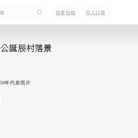
我要投稿
登入註冊
初蔣公誕辰村落景
50年代老照片