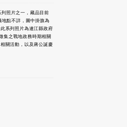
影系列照片之一，藏品目前
拍攝地點不詳，圖中掛旗為
，此系列照片為連江縣政府
界徵集之戰地政務時期相關
節相關活動，以及蔣公誕慶