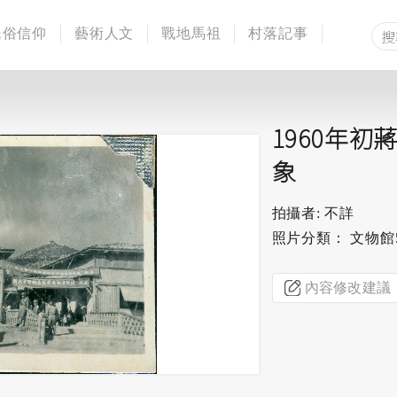
民俗信仰
藝術人文
戰地馬祖
村落記事
1960年
象
拍攝者: 不詳
照片分類： 文物館
內容修改建議