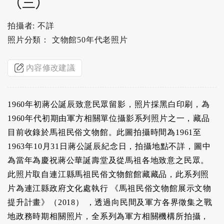
（三）
拍攝者: 不詳
照片分類： 文物館50年代老照片
內容修改建議
1960年初蔣公誕辰致意民眾留影，照片採黑白印刷，為
1960年代初期由軍方相關單位攝影系列照片之一，藏品
目前收錄於馬祖民俗文物館。此圖拍攝時間為1961至
1963年10月31日蔣公誕辰紀念日，拍攝地點不詳，圖中
為當年為慶祝蔣公華誕壽堂及從馬祖各地致意之民眾。
此照片取自連江縣馬祖民俗文物館館藏藏品，此系列照
片為連江縣政府文化處執行 《馬祖民俗文物館展示文物
提升計畫》（2018） ，透過向民間及軍方各界徵集之戰
地政務時期相關照片，全系列為軍方相關機構所拍攝，