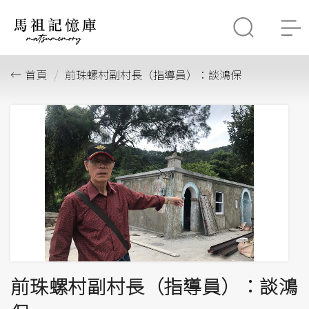
首頁
前珠螺村副村長（指導員）：談鴻保
前珠螺村副村長（指導員）：談鴻