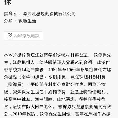
保
撰寫者： 原典創思規劃顧問有限公司
分類： 戰地生活
內容修改建議
本照片攝於前連江縣南竿鄉珠螺村村辦公室。 談鴻保先
生，江蘇揚州人，幼時跟隨軍人父親來到台灣。政治作
戰學校第14期畢業後，1967年至1969年來馬祖擔任左螺
角據點（南竿94據點）少尉排長，兼任珠螺村副村長
（指導員），平時即在村辦公室辦公住宿。回到台灣
後，談鴻保先生擔任中尉輔導長，並選上特種情報兵，
接受空中跳傘、海中訓練、山地演訓。後轉任學校教
官，最後在師大附中退休。 根據原典創思規劃顧問有限
公司2019年採訪，談鴻保先生回憶，當年在馬祖作為據