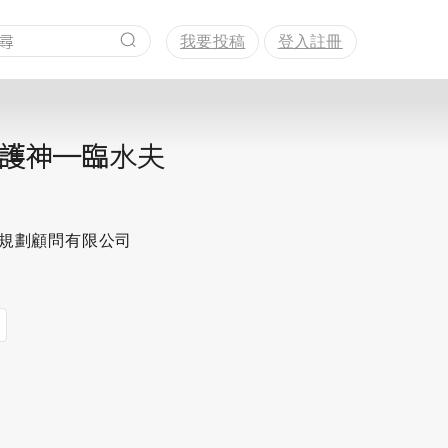
我要投稿
登入註冊
護神─臨水夫
思規劃顧問有限公司