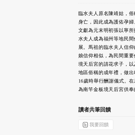
臨水夫人原名陳靖姑，俗
身亡，因此成為護佑孕婦
文獻為元末明初張以寧所
水夫人成為福州等地民間
展。馬祖的臨水夫人信仰
娘信仰相似，為民間重要
境天后宮的請花求子，以
地區俗稱的成年禮，做出
16歲時舉行酬謝儀式。
為南竿金板境天后宮供奉
讀者共筆回饋
我要回饋