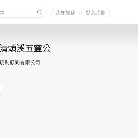
我要投稿
登入註冊
清頭溪五靈公
思規劃顧問有限公司