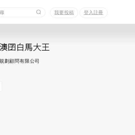
我要投稿
登入註冊
澳囝白馬大王
思規劃顧問有限公司