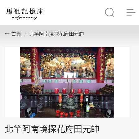
首頁
北竿阿南境探花府田元帥
北竿阿南境探花府田元帥