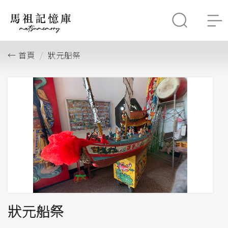
首頁
狀元船祭
狀元船祭