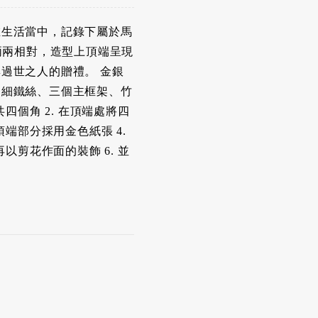
在生活當中，記錄下屬於馬
兩兩相對，造型上頂端呈現
過世之人的贈禮。 金銀
、細鐵絲、三個主框架、竹
四個角 2. 在頂端處將四
端部分採用金色紙張 4.
以剪花作面的裝飾 6. 並