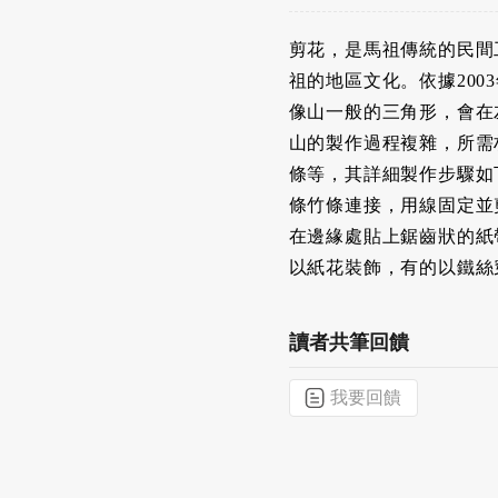
剪花，是馬祖傳統的民間
祖的地區文化。依據20
像山一般的三角形，會在
山的製作過程複雜，所需
條等，其詳細製作步驟如下
條竹條連接，用線固定並剪
在邊緣處貼上鋸齒狀的紙帶
以紙花裝飾，有的以鐵絲
讀者共筆回饋
我要回饋