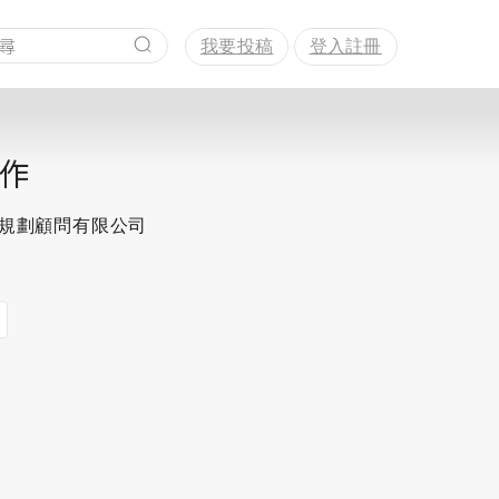
我要投稿
登入註冊
作
思規劃顧問有限公司