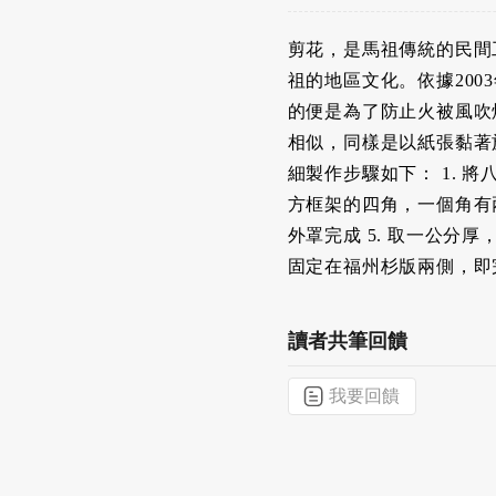
剪花，是馬祖傳統的民間
祖的地區文化。依據20
的便是為了防止火被風吹
相似，同樣是以紙張黏著
細製作步驟如下： 1. 
方框架的四角，一個角有兩
外罩完成 5. 取一公分
固定在福州杉版兩側，即
讀者共筆回饋
我要回饋