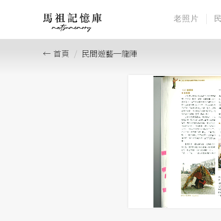
老照片
首頁
民間遊藝─龍陣