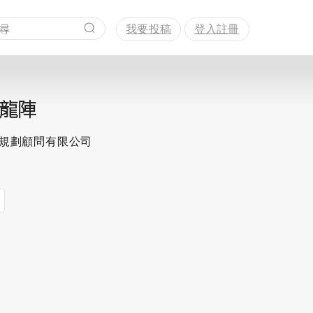
我要投稿
登入註冊
龍陣
思規劃顧問有限公司