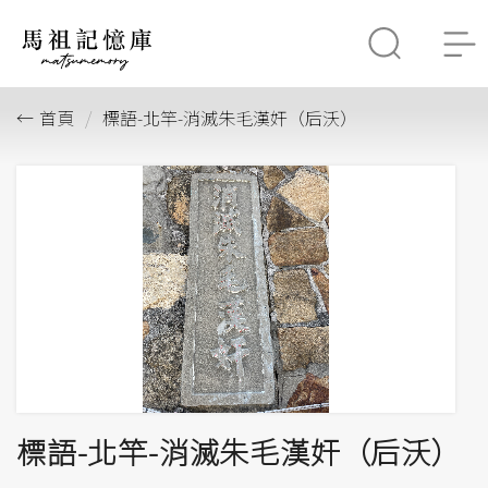
首頁
標語-北竿-消滅朱毛漢奸（后沃）
標語-北竿-消滅朱毛漢奸（后沃）