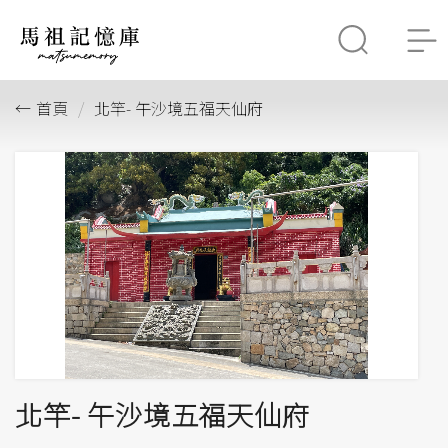
首頁
北竿- 午沙境五福天仙府
北竿- 午沙境五福天仙府