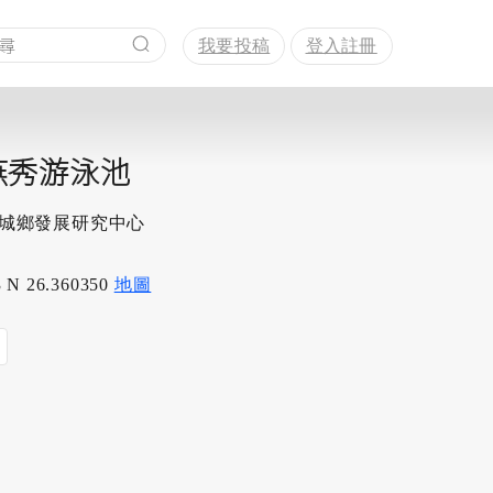
我要投稿
登入註冊
燕秀游泳池
學城鄉發展研究中心
 N 26.360350
地圖