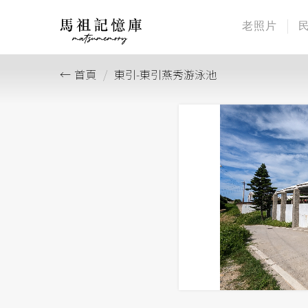
老照片
首頁
東引-東引燕秀游泳池