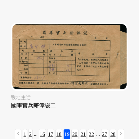
戰地生活
國軍官兵薪俸袋二
1
2
...
16
17
18
19
20
21
22
...
27
28