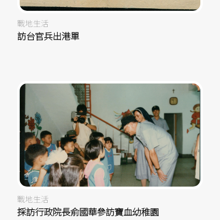
戰地生活
訪台官兵出港單
戰地生活
採訪行政院長俞國華參訪寶血幼稚園