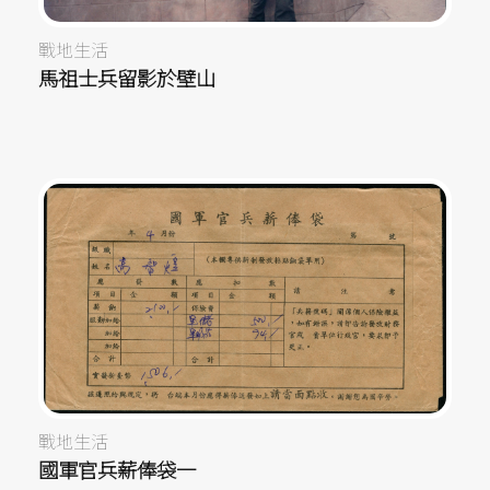
戰地生活
馬祖士兵留影於壁山
戰地生活
國軍官兵薪俸袋一