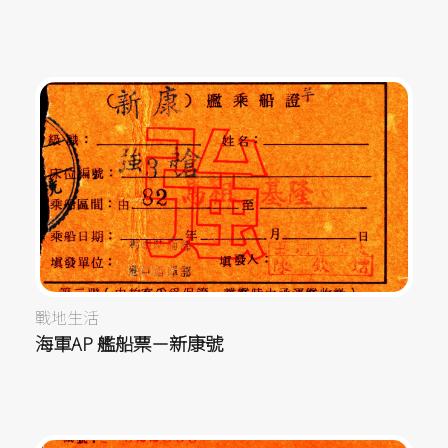
戰地生活
海軍AP 艦船票－新康號