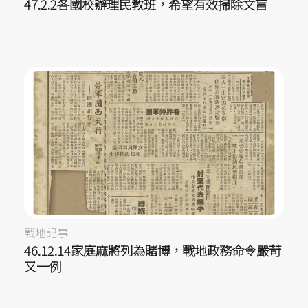
47.2.2各國校辦理民教班，希望有效掃除文盲
戰地記事
46.12.14家庭麻將列為賭博，戰地政務命令嚴苛
又一例