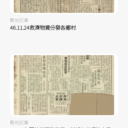
戰地記事
46.11.24救濟物資分發各鄉村
戰地記事