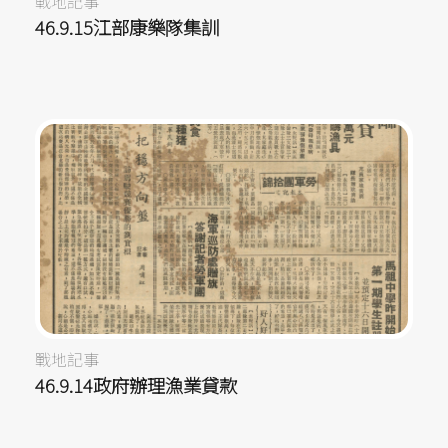
戰地記事
46.9.15江部康樂隊集訓
戰地記事
46.9.14政府辦理漁業貸款