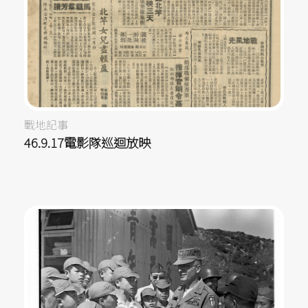
戰地記事
46.9.17電影隊巡迴放映