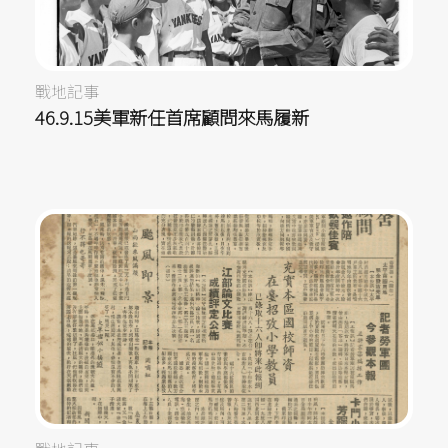
戰地記事
46.9.15美軍新任首席顧問來馬履新