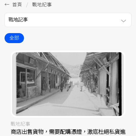
首頁
戰地記事
戰地記事
全部
戰地記事
商店出售貨物，需要配購憑證，澈底杜絕私貨進