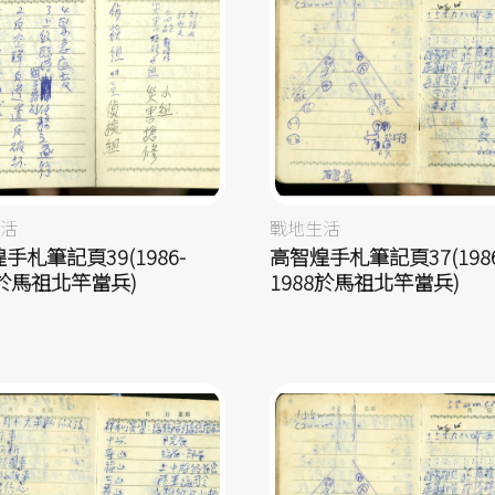
活
戰地生活
手札筆記頁39(1986-
高智煌手札筆記頁37(1986
8於馬祖北竿當兵)
1988於馬祖北竿當兵)