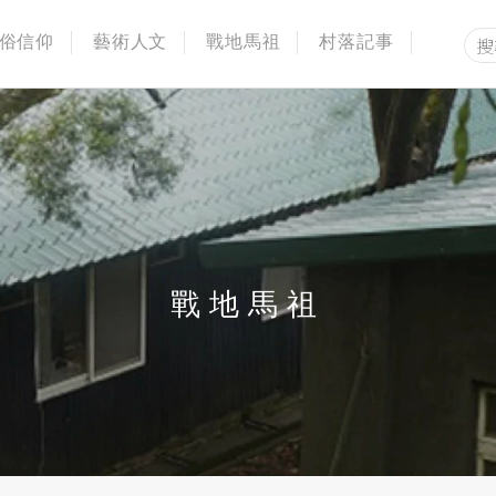
俗信仰
藝術人文
戰地馬祖
村落記事
戰地馬祖