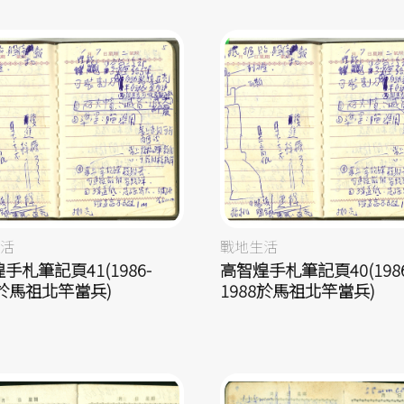
活
戰地生活
手札筆記頁41(1986-
高智煌手札筆記頁40(1986
8於馬祖北竿當兵)
1988於馬祖北竿當兵)