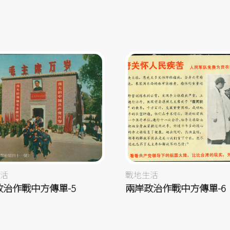
活
戰地生活
政治作戰中方傳單-5
兩岸政治作戰中方傳單-6