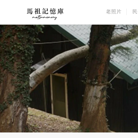
老照片
民