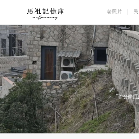
老照片
民
部分條目