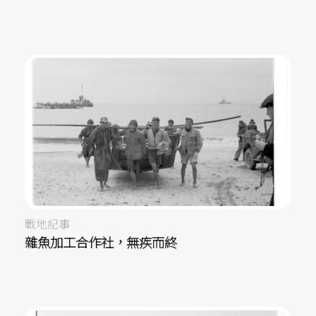
戰地記事
雜魚加工合作社，無疾而終