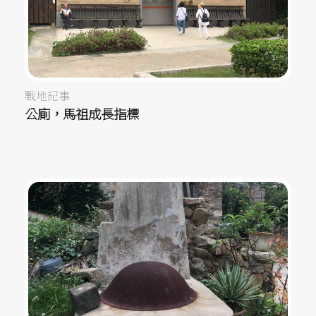
戰地記事
公廁，馬祖成長指標