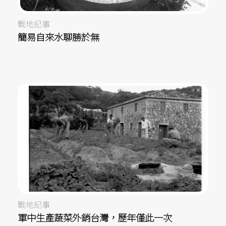
戰地記事
簡易自來水聊勝於無
戰地記事
軍中生產蔬菜外銷台灣，歷年僅此一次