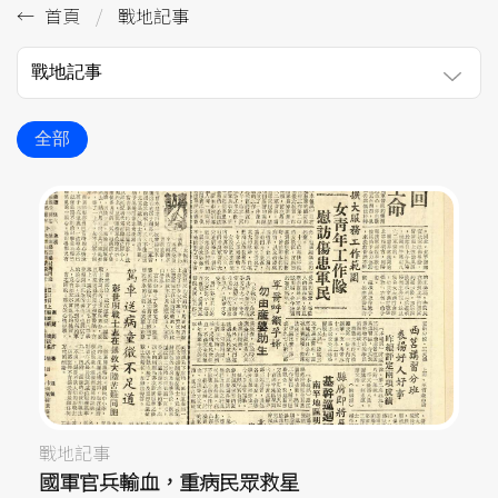
首頁
戰地記事
戰地記事
全部
戰地記事
國軍官兵輸血，重病民眾救星