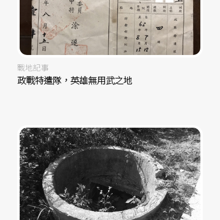
戰地記事
政戰特遣隊，英雄無用武之地