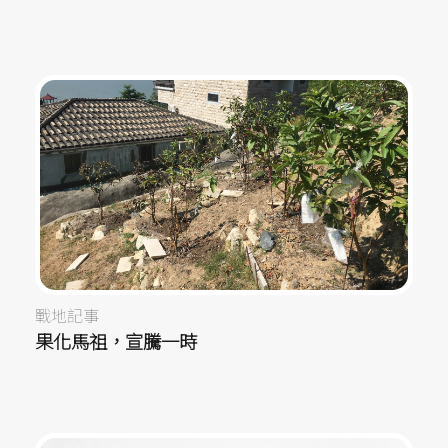
戰地記事
果化馬祖，宣騰一時