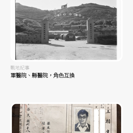
戰地記事
軍醫院、縣醫院，角色互換