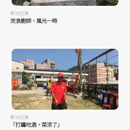
戰地記事
流浪廚師，風光一時
戰地記事
「打鑼吃酒，菜涼了」