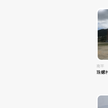
南竿
珠螺