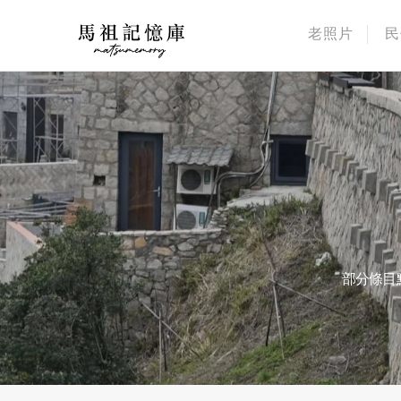
老照片
民
部分條目