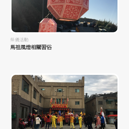
祭儀活動
馬祖風燈相關習俗