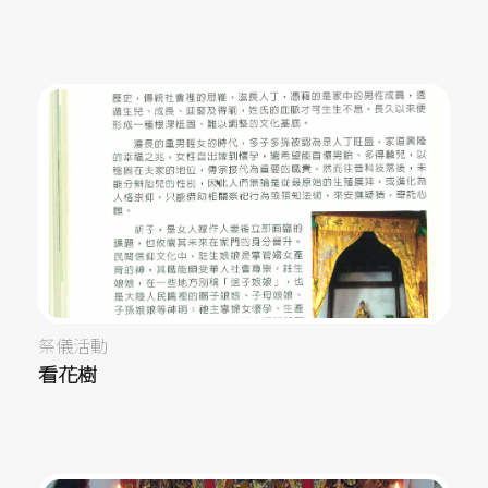
祭儀活動
看花樹