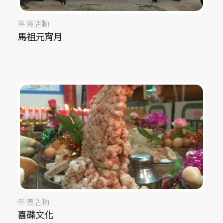
祭儀活動
馬祖元宵月
祭儀活動
喜碟文化