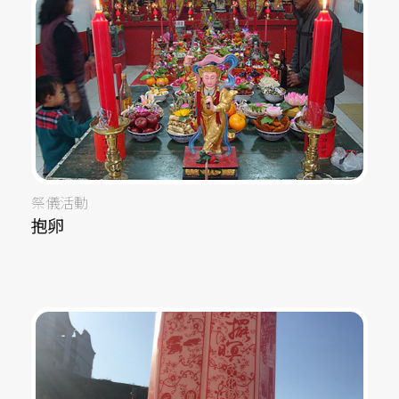
祭儀活動
抱卵