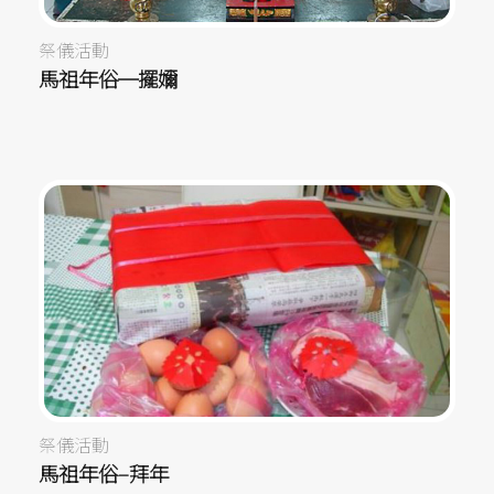
祭儀活動
馬祖年俗─擺嬭
祭儀活動
馬祖年俗–拜年