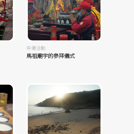
祭儀活動
馬祖廟宇的參拜儀式