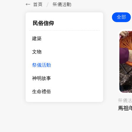
首頁
祭儀活動
全部
民俗信仰
建築
文物
祭儀活動
神明故事
生命禮俗
祭儀活
馬祖