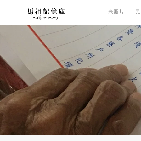
老照片
民