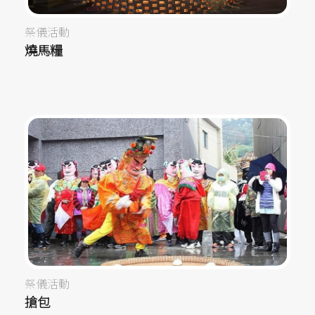
祭儀活動
燒馬糧
祭儀活動
搶包