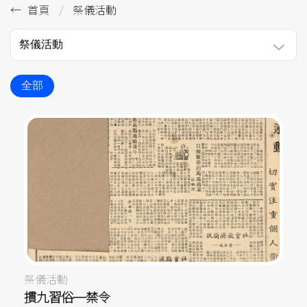
首頁
祭儀活動
祭儀活動
全部
祭儀活動
摜九習俗─禁令