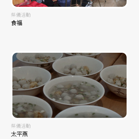
祭儀活動
食福
祭儀活動
太平燕