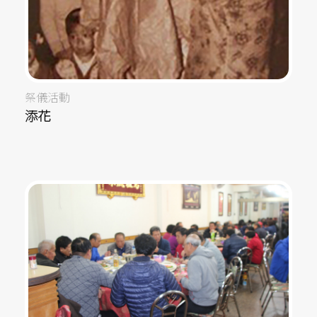
祭儀活動
添花