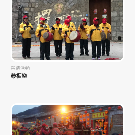
祭儀活動
鼓板樂