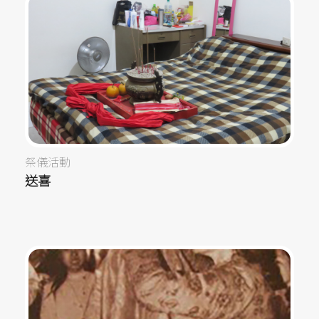
祭儀活動
送喜