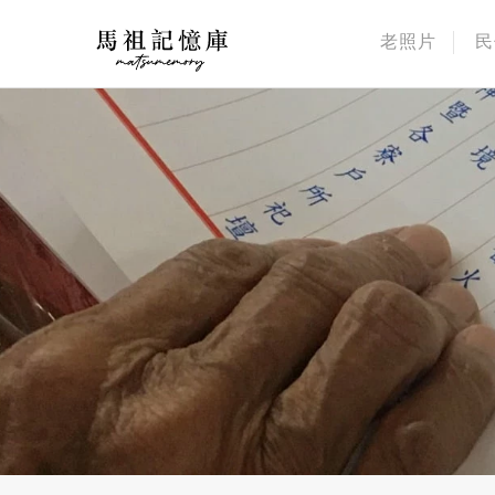
老照片
民