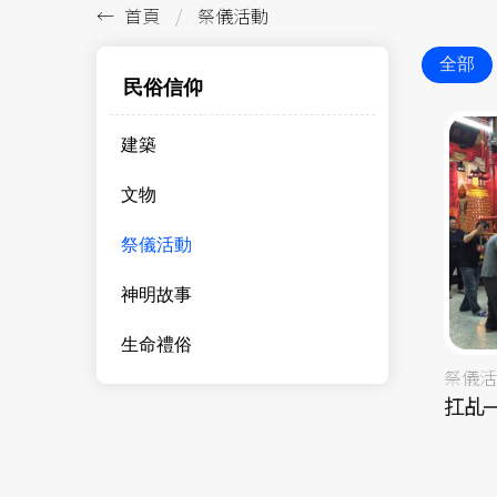
首頁
祭儀活動
全部
民俗信仰
建築
文物
祭儀活動
神明故事
生命禮俗
祭儀活
扛乩